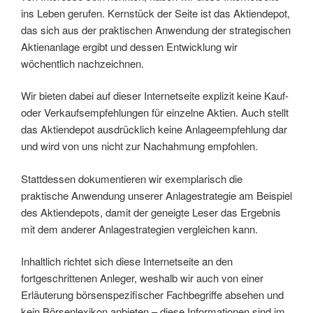
ins Leben gerufen. Kernstück der Seite ist das Aktiendepot,
das sich aus der praktischen Anwendung der strategischen
Aktienanlage ergibt und dessen Entwicklung wir
wöchentlich nachzeichnen.
Wir bieten dabei auf dieser Internetseite explizit keine Kauf-
oder Verkaufsempfehlungen für einzelne Aktien. Auch stellt
das Aktiendepot ausdrücklich keine Anlageempfehlung dar
und wird von uns nicht zur Nachahmung empfohlen.
Stattdessen dokumentieren wir exemplarisch die
praktische Anwendung unserer Anlagestrategie am Beispiel
des Aktiendepots, damit der geneigte Leser das Ergebnis
mit dem anderer Anlagestrategien vergleichen kann.
Inhaltlich richtet sich diese Internetseite an den
fortgeschrittenen Anleger, weshalb wir auch von einer
Erläuterung börsenspezifischer Fachbegriffe absehen und
kein Börsenlexikon anbieten – diese Informationen sind im