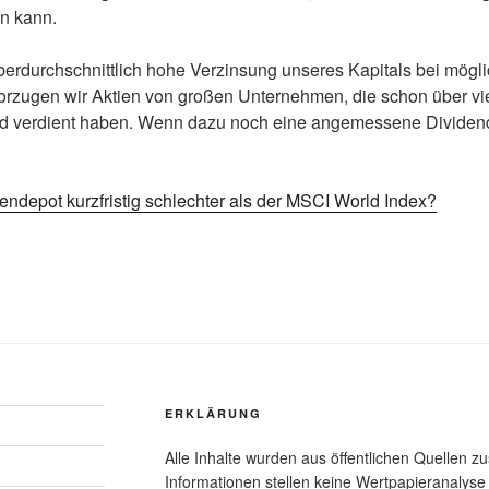
en kann.
überdurchschnittlich hohe Verzinsung unseres Kapitals bei mögl
orzugen wir Aktien von großen Unternehmen, die schon über vie
ld verdient haben. Wenn dazu noch eine angemessene Dividend
endepot kurzfristig schlechter als der MSCI World Index?
ERKLÄRUNG
Alle Inhalte wurden aus öffentlichen Quellen z
Informationen stellen keine Wertpapieranalys