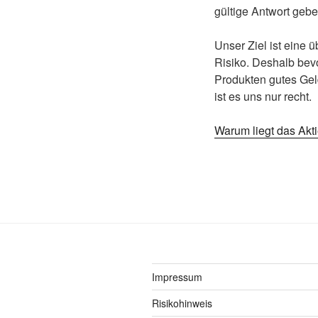
gültige Antwort geb
Unser Ziel ist eine 
Risiko. Deshalb bev
Produkten gutes Ge
ist es uns nur recht.
Warum liegt das Akti
Impressum
Risikohinweis