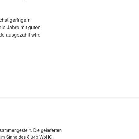
ichst geringem
le Jahre mit guten
e ausgezahlt wird
usammengestellt. Die gelieferten
e im Sinne des § 34b WpHG,