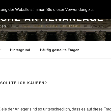
zung der Website stimmen Sie dieser Verwendung zu.
SCHE AKTIENANLAGE
tien
Hintergrund
Häufig gestellte Fragen
 SOLLTE ICH KAUFEN?
iele der Anleger sind so unterschiedlich, dass es auf diese Fra