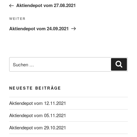
Beitrag
Aktiendepot vom 27.08.2021
Nächster
WEITER
Beitrag
Aktiendepot vom 24.09.2021
Suche
Suche
nach:
NEUESTE BEITRÄGE
Aktiendepot vom 12.11.2021
Aktiendepot vom 05.11.2021
Aktiendepot vom 29.10.2021