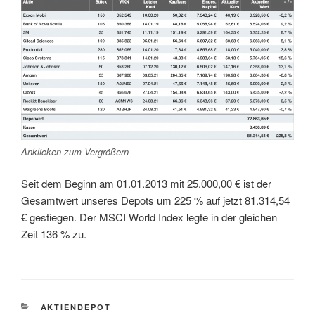
Anklicken zum Vergrößern
Seit dem Beginn am 01.01.2013 mit 25.000,00 € ist der
Gesamtwert unseres Depots um 225 % auf jetzt 81.314,54
€ gestiegen. Der MSCI World Index legte in der gleichen
Zeit 136 % zu.
KATEGORIEN
AKTIENDEPOT