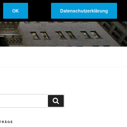
OK
Datenschutzerklärung
Suchen
ITRÄGE