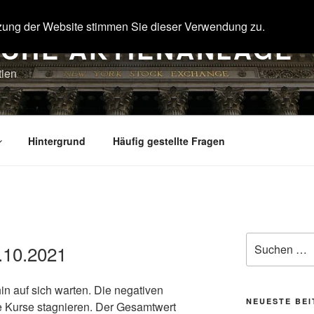
zung der Website stimmen Sie dieser Verwendung zu.
SCHE AKTIENANLAGE
tien
Hintergrund
Häufig gestellte Fragen
Suche
.10.2021
nach:
in auf sich warten. Die negativen
NEUESTE BE
e Kurse stagnieren. Der Gesamtwert