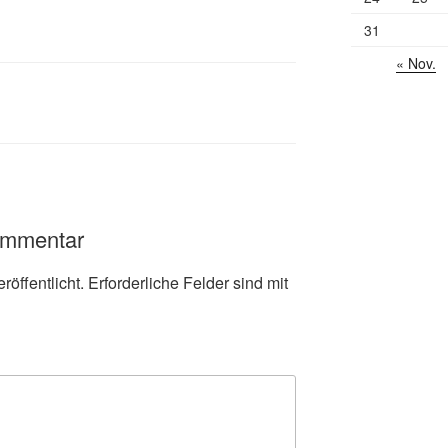
31
« Nov.
ommentar
röffentlicht.
Erforderliche Felder sind mit