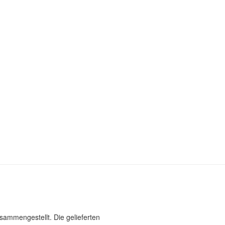
usammengestellt. Die gelieferten