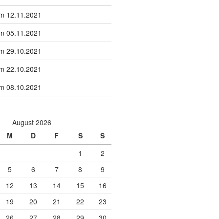
om 12.11.2021
om 05.11.2021
om 29.10.2021
om 22.10.2021
om 08.10.2021
August 2026
M
D
F
S
S
1
2
5
6
7
8
9
12
13
14
15
16
19
20
21
22
23
26
27
28
29
30