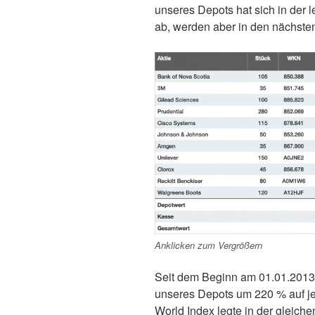
unseres Depots hat sich in der 
ab, werden aber in den nächst
Anklicken zum Vergrößern
Seit dem Beginn am 01.01.2013 
unseres Depots um 220 % auf je
World Index legte in der gleiche