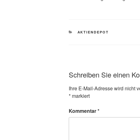
KATEGORIEN
AKTIENDEPOT
Schreiben Sie einen K
Ihre E-Mail-Adresse wird nicht ve
*
markiert
Kommentar
*