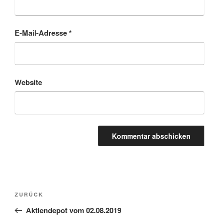
E-Mail-Adresse
*
Website
Beitragsnavigation
Vorheriger
ZURÜCK
Beitrag
Aktiendepot vom 02.08.2019