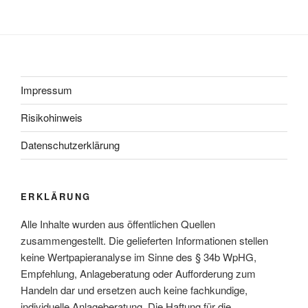
Impressum
Risikohinweis
Datenschutzerklärung
ERKLÄRUNG
Alle Inhalte wurden aus öffentlichen Quellen
zusammengestellt. Die gelieferten Informationen stellen
keine Wertpapieranalyse im Sinne des § 34b WpHG,
Empfehlung, Anlageberatung oder Aufforderung zum
Handeln dar und ersetzen auch keine fachkundige,
individuelle Anlageberatung. Die Haftung für die