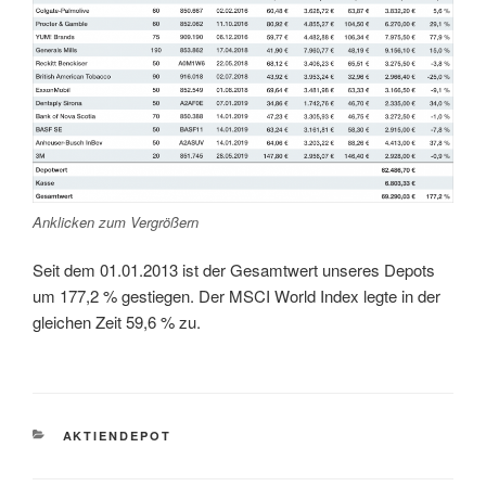
Anklicken zum Vergrößern
Seit dem 01.01.2013 ist der Gesamtwert unseres Depots
um 177,2 % gestiegen. Der MSCI World Index legte in der
gleichen Zeit 59,6 % zu.
KATEGORIEN
AKTIENDEPOT