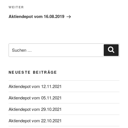
Nächster
WEITER
Beitrag
Aktiendepot vom 16.08.2019
Suche
Suche
nach:
NEUESTE BEITRÄGE
Aktiendepot vom 12.11.2021
Aktiendepot vom 05.11.2021
Aktiendepot vom 29.10.2021
Aktiendepot vom 22.10.2021