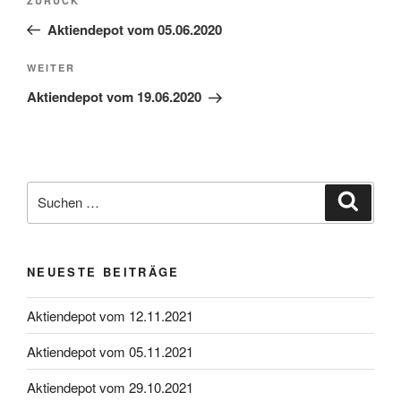
Vorheriger
ZURÜCK
Beitrag
Aktiendepot vom 05.06.2020
Nächster
WEITER
Beitrag
Aktiendepot vom 19.06.2020
Suche
Suche
nach:
NEUESTE BEITRÄGE
Aktiendepot vom 12.11.2021
Aktiendepot vom 05.11.2021
Aktiendepot vom 29.10.2021