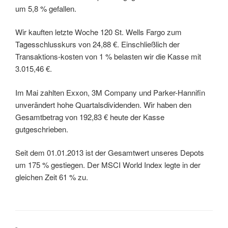
um 5,8 % gefallen.
Wir kauften letzte Woche 120 St. Wells Fargo zum
Tagesschlusskurs von 24,88 €. Einschließlich der
Transaktions-kosten von 1 % belasten wir die Kasse mit
3.015,46 €.
Im Mai zahlten Exxon, 3M Company und Parker-Hannifin
unverändert hohe Quartalsdividenden. Wir haben den
Gesamtbetrag von 192,83 € heute der Kasse
gutgeschrieben.
Seit dem 01.01.2013 ist der Gesamtwert unseres Depots
um 175 % gestiegen. Der MSCI World Index legte in der
gleichen Zeit 61 % zu.