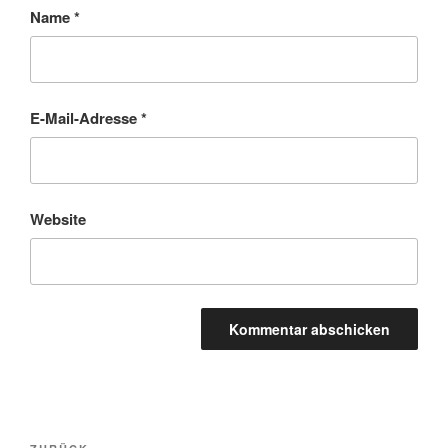
Name
*
E-Mail-Adresse
*
Website
Beitragsnavigation