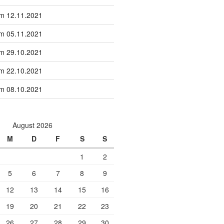
om 12.11.2021
om 05.11.2021
om 29.10.2021
om 22.10.2021
om 08.10.2021
August 2026
M
D
F
S
S
1
2
5
6
7
8
9
12
13
14
15
16
19
20
21
22
23
26
27
28
29
30