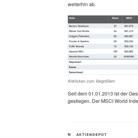
weiterhin ab.
Anklicken zum Vergrößern
Seit dem 01.01.2013 ist der G
gestiegen. Der MSCI World Index
KATEGORIEN
AKTIENDEPOT