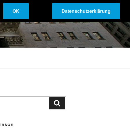
OK
Datenschutzerklärung
Suchen
ITRÄGE