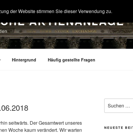
zung der Website stimmen Sie dieser Verwendung zu.
SCHE AKTIENANLAGE
tien
Hintergrund
Häufig gestellte Fragen
Suche
.06.2018
nach:
rhin seitwärts. Der Gesamtwert unseres
NEUESTE BE
enen Woche kaum verändert. Wir warten