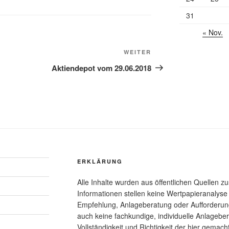
31
« Nov.
Nächster
WEITER
Beitrag
Aktiendepot vom 29.06.2018
ERKLÄRUNG
Alle Inhalte wurden aus öffentlichen Quellen z
Informationen stellen keine Wertpapieranalys
Empfehlung, Anlageberatung oder Aufforderun
auch keine fachkundige, individuelle Anlageber
Vollständigkeit und Richtigkeit der hier gemac