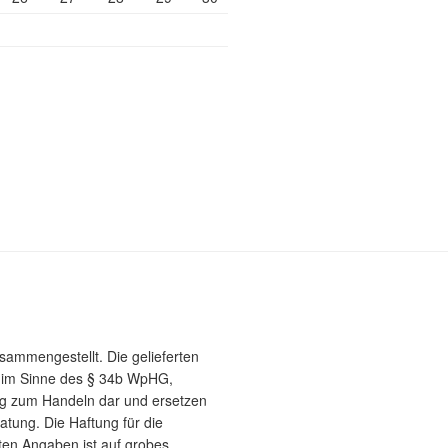
usammengestellt. Die gelieferten
e im Sinne des § 34b WpHG,
g zum Handeln dar und ersetzen
atung. Die Haftung für die
hten Angaben ist auf grobes