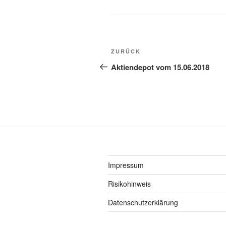
Beitragsnavigation
Vorheriger
ZURÜCK
Beitrag
Aktiendepot vom 15.06.2018
Impressum
Risikohinweis
Datenschutzerklärung