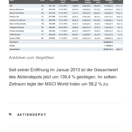
Anklicken zum Vergrößern
Seit seiner Eröffnung im Januar 2013 ist der Gesamtwert
des Aktiendepots jetzt um 139,4 % gestiegen. Im selben
Zeitraum legte der MSCI World Index um 58,2 % zu.
KATEGORIEN
AKTIENDEPOT