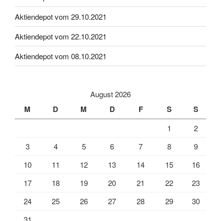
Aktiendepot vom 29.10.2021
Aktiendepot vom 22.10.2021
Aktiendepot vom 08.10.2021
August 2026
M
D
M
D
F
S
S
1
2
3
4
5
6
7
8
9
10
11
12
13
14
15
16
17
18
19
20
21
22
23
24
25
26
27
28
29
30
31