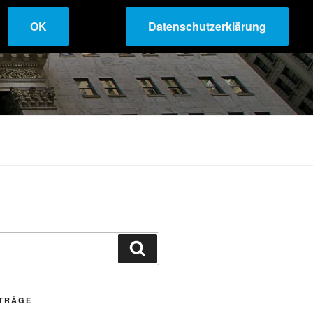
OK
Datenschutzerklärung
Suchen
ITRÄGE