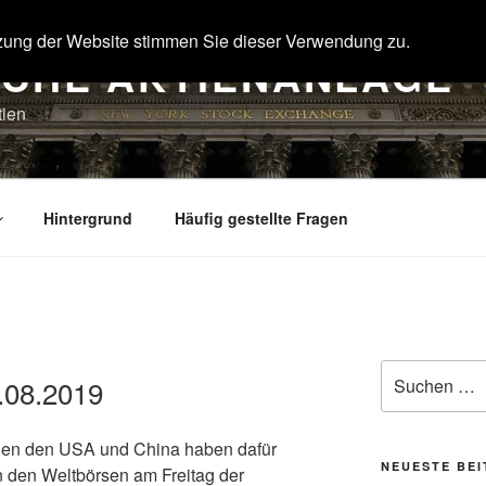
zung der Website stimmen Sie dieser Verwendung zu.
SCHE AKTIENANLAGE
tien
Hintergrund
Häufig gestellte Fragen
Suche
.08.2019
nach:
chen den USA und China haben dafür
NEUESTE BE
n den Weltbörsen am Freitag der