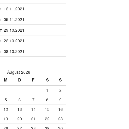
om 12.11.2021
om 05.11.2021
om 29.10.2021
om 22.10.2021
om 08.10.2021
August 2026
M
D
F
S
S
1
2
5
6
7
8
9
12
13
14
15
16
19
20
21
22
23
26
27
28
29
30