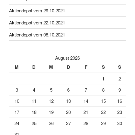
Aktiendepot vom 29.10.2021
Aktiendepot vom 22.10.2021
Aktiendepot vom 08.10.2021
August 2026
M
D
M
D
F
S
S
1
2
3
4
5
6
7
8
9
10
11
12
13
14
15
16
17
18
19
20
21
22
23
24
25
26
27
28
29
30
31