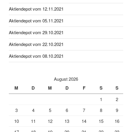
Aktiendepot vom 12.11.2021
Aktiendepot vom 05.11.2021
Aktiendepot vom 29.10.2021
Aktiendepot vom 22.10.2021
Aktiendepot vom 08.10.2021
August 2026
M
D
M
D
F
S
S
1
2
3
4
5
6
7
8
9
10
11
12
13
14
15
16
17
18
19
20
21
22
23