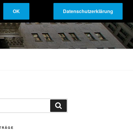
OK
Datenschutzerklärung
Suchen
ITRÄGE