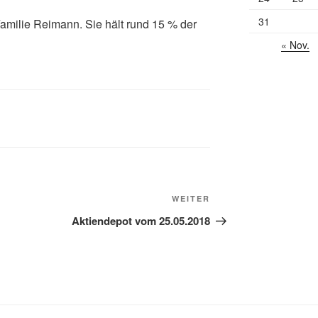
31
Familie Reimann. Sie hält rund 15 % der
« Nov.
Nächster
WEITER
Beitrag
Aktiendepot vom 25.05.2018