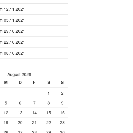
om 12.11.2021
om 05.11.2021
om 29.10.2021
om 22.10.2021
om 08.10.2021
August 2026
M
D
F
S
S
1
2
5
6
7
8
9
12
13
14
15
16
19
20
21
22
23
26
27
28
29
30