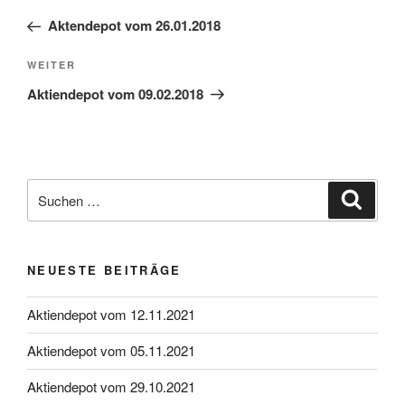
Beitrag
Aktendepot vom 26.01.2018
Nächster
WEITER
Beitrag
Aktiendepot vom 09.02.2018
Suche
Suche
nach:
NEUESTE BEITRÄGE
Aktiendepot vom 12.11.2021
Aktiendepot vom 05.11.2021
Aktiendepot vom 29.10.2021