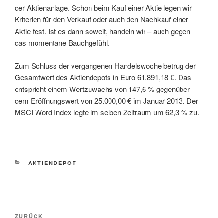
der Aktienanlage. Schon beim Kauf einer Aktie legen wir
Kriterien für den Verkauf oder auch den Nachkauf einer
Aktie fest. Ist es dann soweit, handeln wir – auch gegen
das momentane Bauchgefühl.
Zum Schluss der vergangenen Handelswoche betrug der
Gesamtwert des Aktiendepots in Euro 61.891,18 €. Das
entspricht einem Wertzuwachs von 147,6 % gegenüber
dem Eröffnungswert von 25.000,00 € im Januar 2013. Der
MSCI Word Index legte im selben Zeitraum um 62,3 % zu.
KATEGORIEN
AKTIENDEPOT
Beitragsnavigation
Vorheriger
ZURÜCK