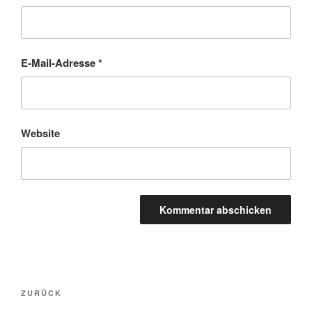
E-Mail-Adresse
*
Website
Beitragsnavigation
Vorheriger
ZURÜCK
Beitrag