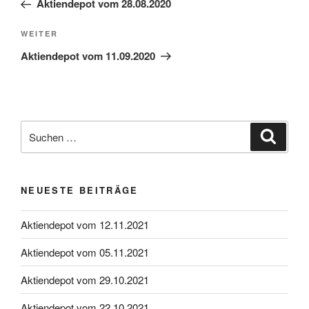
Aktiendepot vom 28.08.2020
Nächster
WEITER
Beitrag
Aktiendepot vom 11.09.2020
Suche
Suche
nach:
NEUESTE BEITRÄGE
Aktiendepot vom 12.11.2021
Aktiendepot vom 05.11.2021
Aktiendepot vom 29.10.2021
Aktiendepot vom 22.10.2021