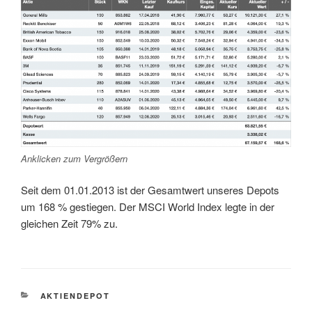
Anklicken zum Vergrößern
Seit dem 01.01.2013 ist der Gesamtwert unseres Depots
um 168 % gestiegen. Der MSCI World Index legte in der
gleichen Zeit 79% zu.
KATEGORIEN
AKTIENDEPOT