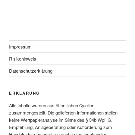
Impressum
Risikohinweis
Datenschutzerklärung
ERKLÄRUNG
Alle Inhalte wurden aus öffentlichen Quellen
zusammengestellt. Die gelieferten Informationen stellen
keine Wertpapieranalyse im Sinne des § 34b WpHG,
Empfehlung, Anlageberatung oder Aufforderung zum
Handeln dar und ersetzen auch keine fachkundige,