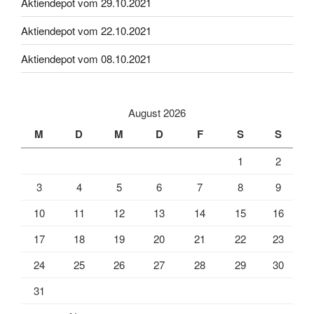
Aktiendepot vom 29.10.2021
Aktiendepot vom 22.10.2021
Aktiendepot vom 08.10.2021
August 2026
M
D
M
D
F
S
S
1
2
3
4
5
6
7
8
9
10
11
12
13
14
15
16
17
18
19
20
21
22
23
24
25
26
27
28
29
30
31