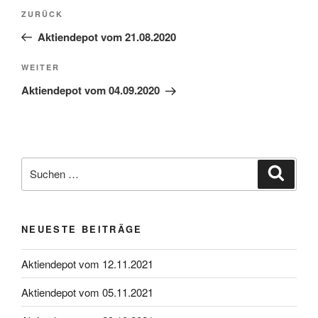
Beitragsnavigation
Vorheriger
ZURÜCK
Beitrag
Aktiendepot vom 21.08.2020
Nächster
WEITER
Beitrag
Aktiendepot vom 04.09.2020
Suche
Suche
nach:
NEUESTE BEITRÄGE
Aktiendepot vom 12.11.2021
Aktiendepot vom 05.11.2021