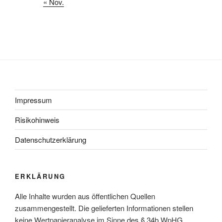
« Nov.
Impressum
Risikohinweis
Datenschutzerklärung
ERKLÄRUNG
Alle Inhalte wurden aus öffentlichen Quellen
zusammengestellt. Die gelieferten Informationen stellen
keine Wertpapieranalyse im Sinne des § 34b WpHG,