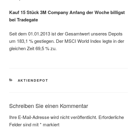
Kauf 15 Stück 3M Company Anfang der Woche billigst
bei Tradegate
Seit dem 01.01.2013 ist der Gesamtwert unseres Depots
um 183,1 % gestiegen. Der MSCI World Index legte in der
gleichen Zeit 69,5 % zu.
KATEGORIEN
AKTIENDEPOT
Schreiben Sie einen Kommentar
Ihre E-Mail-Adresse wird nicht veröffentlicht.
Erforderliche
Felder sind mit
*
markiert