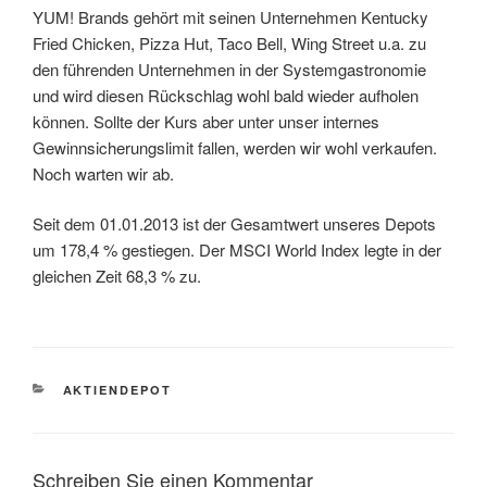
YUM! Brands gehört mit seinen Unternehmen Kentucky
Fried Chicken, Pizza Hut, Taco Bell, Wing Street u.a. zu
den führenden Unternehmen in der Systemgastronomie
und wird diesen Rückschlag wohl bald wieder aufholen
können. Sollte der Kurs aber unter unser internes
Gewinnsicherungslimit fallen, werden wir wohl verkaufen.
Noch warten wir ab.
Seit dem 01.01.2013 ist der Gesamtwert unseres Depots
um 178,4 % gestiegen. Der MSCI World Index legte in der
gleichen Zeit 68,3 % zu.
KATEGORIEN
AKTIENDEPOT
Schreiben Sie einen Kommentar