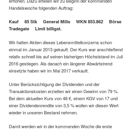
erhöhen. Dazu erteilen wir zu Beginn der kommenden
Handelswoche folgenden Auftrag:
Kauf 85 Stk General Mills WKN 853.862 Börse
Tradegate Limit billigst.
Wir hatten Aktien dieses Lebensmittelkonzerns schon
einmal im Januar 2013 gekauft. Der Kurs war anschließend
relativ schnell bis auf seinen bisherigen Höchststand im Juli
2016 gestiegen. Als danach ein längerer Abwärtstrend
einsetzte haben wir im Mai 2017 verkauft.
Unter Berücksichtigung der Dividenden und der
Transaktionskosten erzielten wir einen Gewinn von 79 %.
Bei dem aktuellen Kurs von 48 €, einem KGV von 17 und
einer Dividendenrendite von 3,5 % wollen wir diesen Wert
wieder in unseren Bestand nehmen.
Damit werden wir in der kommenden Woche die erste