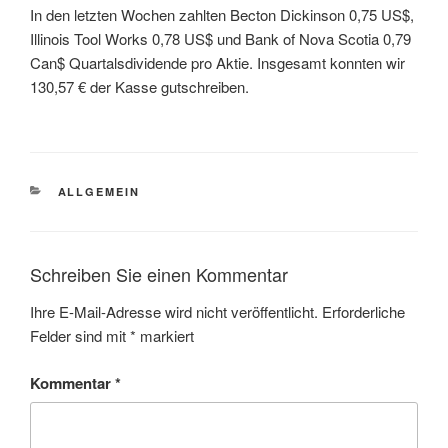
In den letzten Wochen zahlten Becton Dickinson 0,75 US$,
Illinois Tool Works 0,78 US$ und Bank of Nova Scotia 0,79
Can$ Quartalsdividende pro Aktie. Insgesamt konnten wir
130,57 € der Kasse gutschreiben.
KATEGORIEN
ALLGEMEIN
Schreiben Sie einen Kommentar
Ihre E-Mail-Adresse wird nicht veröffentlicht.
Erforderliche
Felder sind mit
*
markiert
Kommentar
*