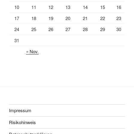
10
11
12
13
14
15
16
17
18
19
20
21
22
23
24
25
26
27
28
29
30
31
« Nov.
Impressum
Risikohinweis