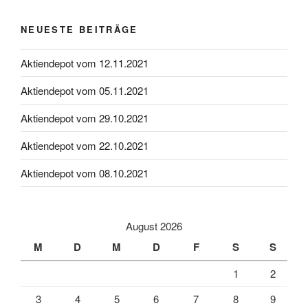
NEUESTE BEITRÄGE
Aktiendepot vom 12.11.2021
Aktiendepot vom 05.11.2021
Aktiendepot vom 29.10.2021
Aktiendepot vom 22.10.2021
Aktiendepot vom 08.10.2021
August 2026
M
D
M
D
F
S
S
1
2
3
4
5
6
7
8
9