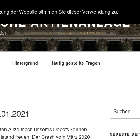
zung der Website stimmen Sie dieser Verwendung zu.
SCHE AKTIENANLAGE
tien
Hintergrund
Häufig gestellte Fragen
Suche
.01.2021
nach:
ten Allzeithoch unseres Depots können
NEUESTE BE
tstand freuen. Der Crash vom März 2020