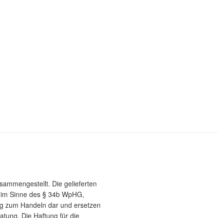
usammengestellt. Die gelieferten
e im Sinne des § 34b WpHG,
g zum Handeln dar und ersetzen
atung. Die Haftung für die