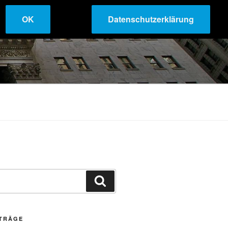
OK
Datenschutzerklärung
Suchen
ITRÄGE