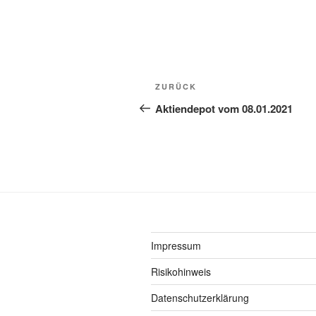
Beitragsnavigation
Vorheriger
ZURÜCK
Beitrag
Aktiendepot vom 08.01.2021
Impressum
Risikohinweis
Datenschutzerklärung