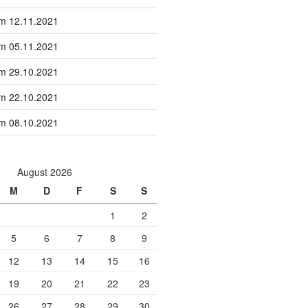
om 12.11.2021
om 05.11.2021
om 29.10.2021
om 22.10.2021
om 08.10.2021
August 2026
M
D
F
S
S
1
2
5
6
7
8
9
12
13
14
15
16
19
20
21
22
23
26
27
28
29
30