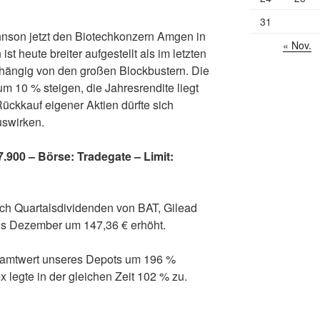
31
nson jetzt den Biotechkonzern Amgen in
« Nov.
 heute breiter aufgestellt als im letzten
bhängig von den großen Blockbustern. Die
um 10 % steigen, die Jahresrendite liegt
ückkauf eigener Aktien dürfte sich
uswirken.
900 – Börse: Tradegate – Limit:
ch Quartalsdividenden von BAT, Gilead
s Dezember um 147,36 € erhöht.
esamtwert unseres Depots um 196 %
 legte in der gleichen Zeit 102 % zu.