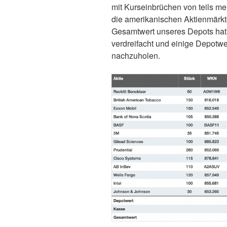
mit Kurseinbrüchen von teils me
die amerikanischen Aktienmärkt
Gesamtwert unseres Depots hat s
verdreifacht und einige Depotw
nachzuholen.