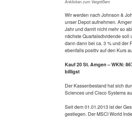
Anklicken zum Vergrößern
Wir werden nach Johnson & Joh
unser Depot aufnehmen. Amgen ist
Jahr und damit nicht mehr so a
nächste Quartalsdividende soll 
dann dann bei ca. 3 % und der R
ebenfalls positiv auf den Kurs a
Kauf 20 St. Amgen – WKN: 867.
billigst
Der Kassenbestand hat sich dur
Sciences und Cisco Systems au
Seit dem 01.01.2013 ist der G
gestiegen. Der MSCI World Index