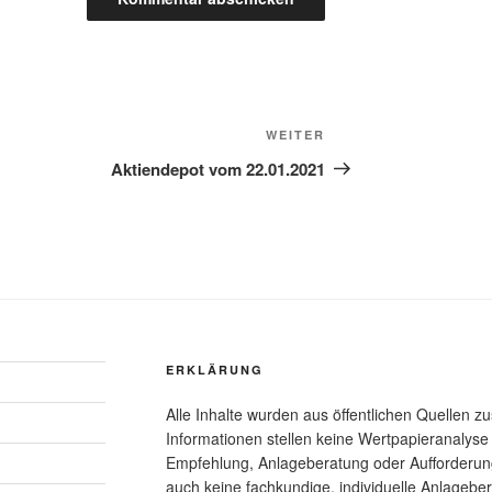
Nächster
WEITER
Beitrag
Aktiendepot vom 22.01.2021
ERKLÄRUNG
Alle Inhalte wurden aus öffentlichen Quellen z
Informationen stellen keine Wertpapieranalys
Empfehlung, Anlageberatung oder Aufforderun
auch keine fachkundige, individuelle Anlageber