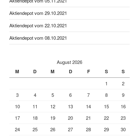
Aktiendepot vom 05.11.2021
Aktiendepot vom 29.10.2021
Aktiendepot vom 22.10.2021
Aktiendepot vom 08.10.2021
August 2026
M
D
M
D
F
S
S
1
2
3
4
5
6
7
8
9
10
11
12
13
14
15
16
17
18
19
20
21
22
23
24
25
26
27
28
29
30