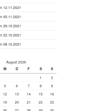
om 12.11.2021
om 05.11.2021
om 29.10.2021
om 22.10.2021
om 08.10.2021
August 2026
M
D
F
S
S
1
2
5
6
7
8
9
12
13
14
15
16
19
20
21
22
23
26
27
28
29
30