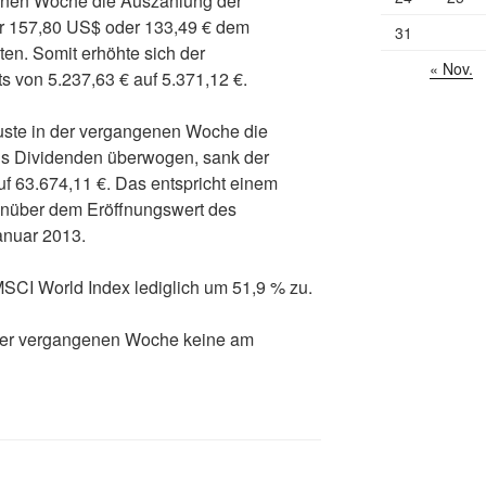
genen Woche die Auszahlung der
ir 157,80 US$ oder 133,49 € dem
31
en. Somit erhöhte sich der
« Nov.
 von 5.237,63 € auf 5.371,12 €.
uste in der vergangenen Woche die
us Dividenden überwogen, sank der
f 63.674,11 €. Das entspricht einem
nüber dem Eröffnungswert des
anuar 2013.
MSCI World Index lediglich um 51,9 % zu.
der vergangenen Woche keine am