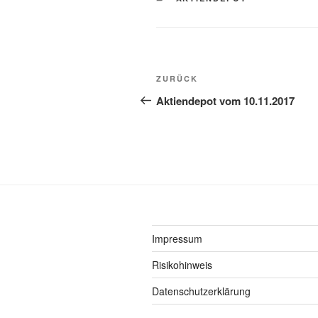
Beitragsnavigation
Vorheriger
ZURÜCK
Beitrag
Aktiendepot vom 10.11.2017
Impressum
Risikohinweis
Datenschutzerklärung