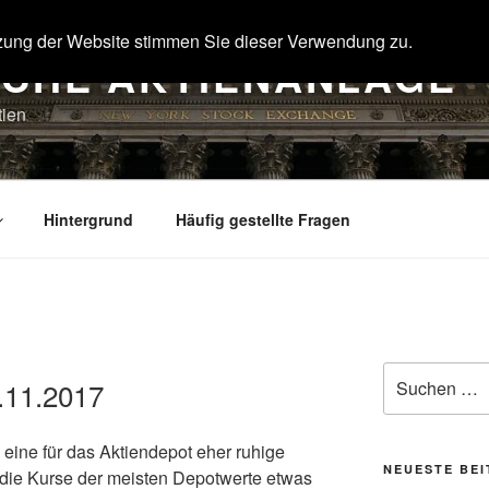
zung der Website stimmen Sie dieser Verwendung zu.
SCHE AKTIENANLAGE
tien
Hintergrund
Häufig gestellte Fragen
Suche
.11.2017
nach:
eine für das Aktiendepot eher ruhige
NEUESTE BE
die Kurse der meisten Depotwerte etwas