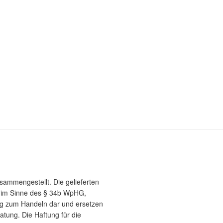
usammengestellt. Die gelieferten
e im Sinne des § 34b WpHG,
g zum Handeln dar und ersetzen
atung. Die Haftung für die