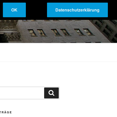
OK
Datenschutzerklärung
Suchen
ITRÄGE