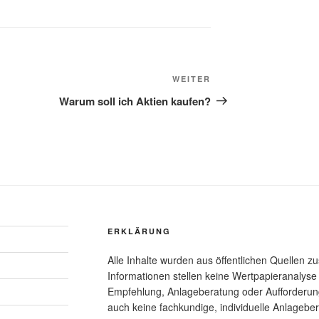
Nächster
WEITER
Beitrag
Warum soll ich Aktien kaufen?
ERKLÄRUNG
Alle Inhalte wurden aus öffentlichen Quellen z
Informationen stellen keine Wertpapieranalys
Empfehlung, Anlageberatung oder Aufforderun
auch keine fachkundige, individuelle Anlageber