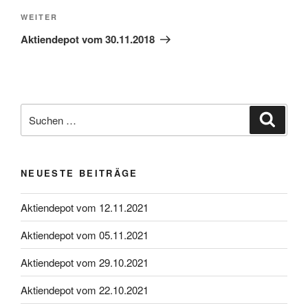
Nächster
WEITER
Beitrag
Aktiendepot vom 30.11.2018
Suche
Suche
nach:
NEUESTE BEITRÄGE
Aktiendepot vom 12.11.2021
Aktiendepot vom 05.11.2021
Aktiendepot vom 29.10.2021
Aktiendepot vom 22.10.2021