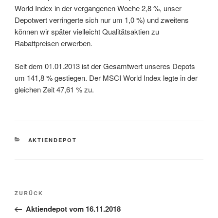
World Index in der vergangenen Woche 2,8 %, unser
Depotwert verringerte sich nur um 1,0 %) und zweitens
können wir später vielleicht Qualitätsaktien zu
Rabattpreisen erwerben.
Seit dem 01.01.2013 ist der Gesamtwert unseres Depots
um 141,8 % gestiegen. Der MSCI World Index legte in der
gleichen Zeit 47,61 % zu.
KATEGORIEN
AKTIENDEPOT
Beitragsnavigation
Vorheriger
ZURÜCK
Beitrag
Aktiendepot vom 16.11.2018