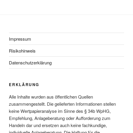
Impressum
Risikohinweis
Datenschutzerklärung
ERKLÄRUNG
Alle Inhalte wurden aus öffentlichen Quellen
zusammengestellt. Die gelieferten Informationen stellen
keine Wertpapieranalyse im Sinne des § 34b WpHG,
Empfehlung, Anlageberatung oder Aufforderung zum
Handeln dar und ersetzen auch keine fachkundige,
individuelle Anlageberatung. Die Haftung für die