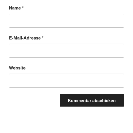
Name
*
E-Mail-Adresse
*
Website
Beitragsnavigation