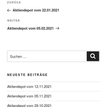
Vorheriger
ZURÜCK
Beitrag
Aktiendepot vom 22.01.2021
Nächster
WEITER
Beitrag
Aktiendepot vom 05.02.2021
Suche
Suche
nach:
NEUESTE BEITRÄGE
Aktiendepot vom 12.11.2021
Aktiendepot vom 05.11.2021
Aktiendepot vom 29.10.2021