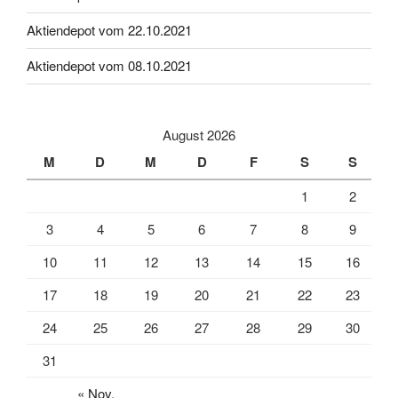
Aktiendepot vom 22.10.2021
Aktiendepot vom 08.10.2021
August 2026
M
D
M
D
F
S
S
1
2
3
4
5
6
7
8
9
10
11
12
13
14
15
16
17
18
19
20
21
22
23
24
25
26
27
28
29
30
31
« Nov.