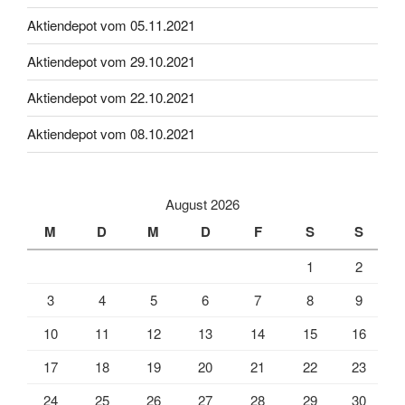
Aktiendepot vom 05.11.2021
Aktiendepot vom 29.10.2021
Aktiendepot vom 22.10.2021
Aktiendepot vom 08.10.2021
August 2026
M
D
M
D
F
S
S
1
2
3
4
5
6
7
8
9
10
11
12
13
14
15
16
17
18
19
20
21
22
23
24
25
26
27
28
29
30